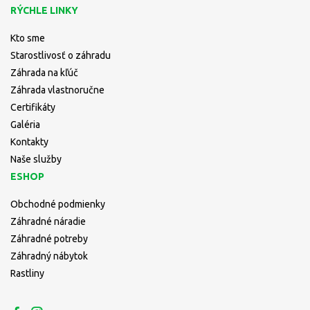
RÝCHLE LINKY
Kto sme
Starostlivosť o záhradu
Záhrada na kľúč
Záhrada vlastnoručne
Certifikáty
Galéria
Kontakty
Naše služby
ESHOP
Obchodné podmienky
Záhradné náradie
Záhradné potreby
Záhradný nábytok
Rastliny