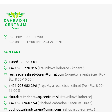
PO - PIA: 08:00 - 17:00
SO: 08:00 - 12:00 I NE: ZATVORENÉ
KONTAKT
Tureň 171, 903 01
+421 905 228 916
(Trávnikové koberce - konateľ)
realizacie.zahradyturen@gmail.com
(projekty a realizácie ( Po -
Štv: 8:00-16:00 ))
+421 905 982 296
(Projekty a realizácie záhrad (Po - Štv: 8:00-
16:00 ))
skurak.autodoprava@centrum.sk
(trávnikové koberce)
+421 907 968 154
(Obchod Záhradné Centrum Tureň)
obchod.zahradyturen@gmail.com
(eshop a objednávky )