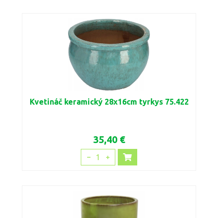
Kvetináč keramický 28x16cm tyrkys 75.422
35,40 €
1