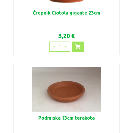
Črepník Ciotola gigante 23cm
3,20 €
1
Podmiska 13cm terakota