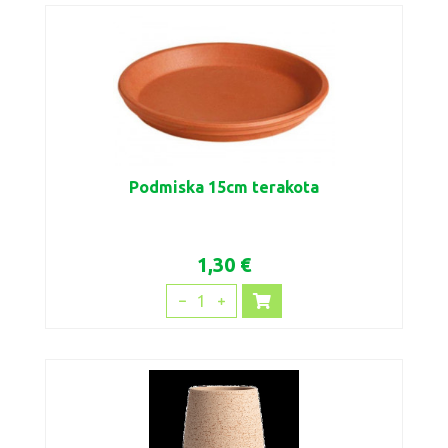
Podmiska 15cm terakota
1,30 €
1