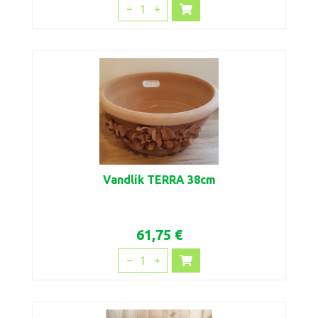
1
Vandlík TERRA 38cm
61,75 €
1