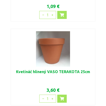
1,09 €
1
Kvetináč hlinený VASO TERAKOTA 25cm
3,60 €
1