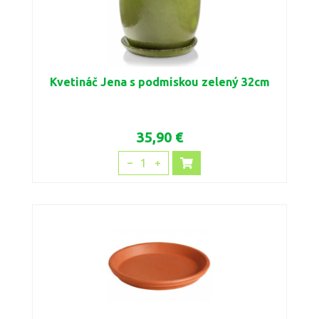
Kvetináč Jena s podmiskou zelený 32cm
35,90 €
1