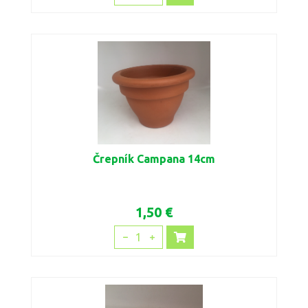
Črepník Campana 14cm
1,50 €
1