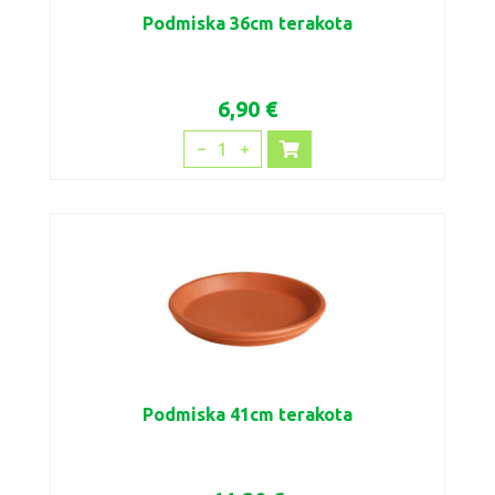
Podmiska 36cm terakota
6,90 €
1
Podmiska 41cm terakota