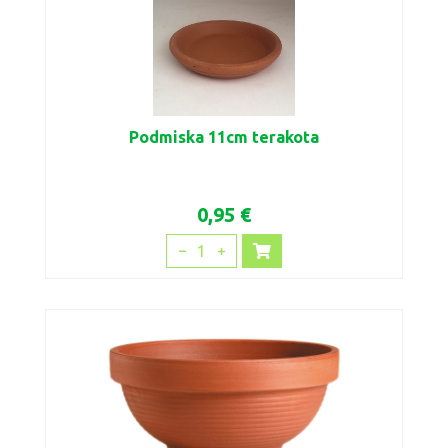
Podmiska 11cm terakota
0,95 €
1