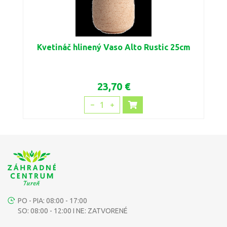
Kvetináč hlinený Vaso Alto Rustic 25cm
23,70 €
1
PO - PIA: 08:00 - 17:00
SO: 08:00 - 12:00 I NE: ZATVORENÉ