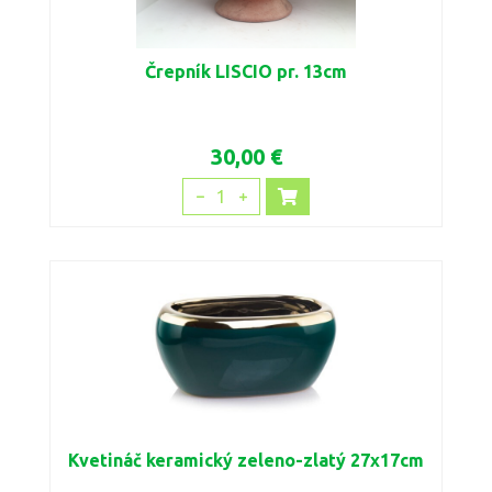
Črepník LISCIO pr. 13cm
30,00 €
1
Kvetináč keramický zeleno-zlatý 27x17cm