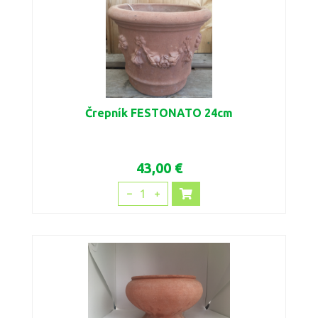
Črepník FESTONATO 24cm
43,00 €
1