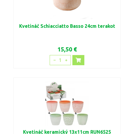
Kvetináč Schiacciatto Basso 24cm terakot
15,50 €
1
Kvetináč keramický 13x11cm RUN6525