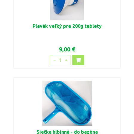
Plavák veľký pre 200g tablety
9,00 €
1
Sieťka hlbinná - do bazéna