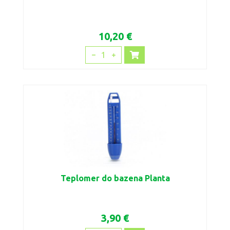
10,20 €
1
Teplomer do bazena Planta
3,90 €