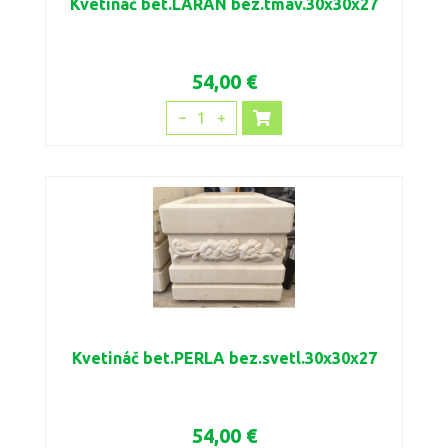
Kvetináč bet.LARAN bez.tmav.30x30x27
54,00 €
1
Kvetináč bet.PERLA bez.svetl.30x30x27
54,00 €