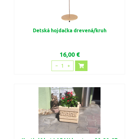
Detská hojdačka drevená/kruh
16,00 €
1