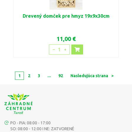
Drevený domček pre hmyz 19x9x30cm
11,00 €
1
1
2
3
...
92
Nasledujúca strana
>
PO - PIA: 08:00 - 17:00
SO: 08:00 - 12:00 I NE: ZATVORENÉ