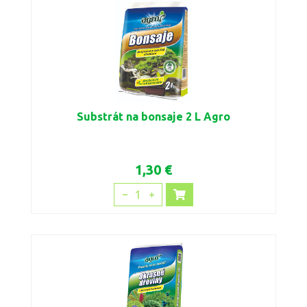
Substrát na bonsaje 2 L Agro
1,30 €
1