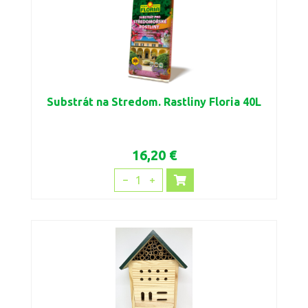
Substrát na Stredom. Rastliny Floria 40L
16,20 €
1