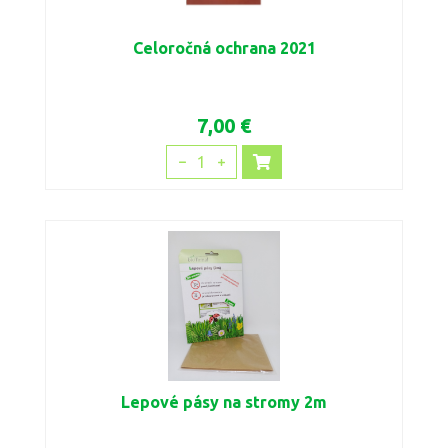
Celoročná ochrana 2021
7,00 €
1
Lepové pásy na stromy 2m