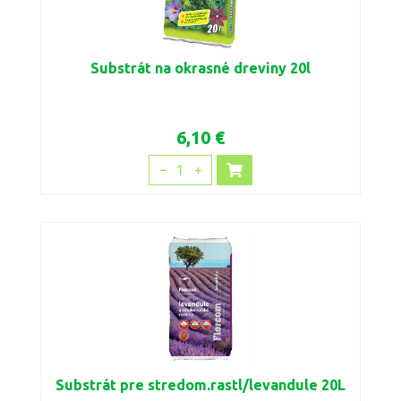
Substrát na okrasné dreviny 20l
6,10 €
1
Substrát pre stredom.rastl/levandule 20L