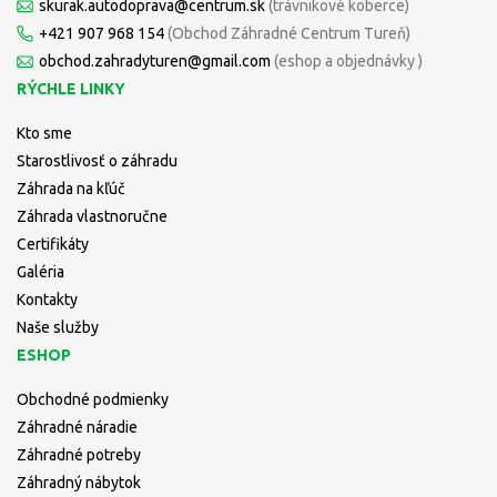
skurak.autodoprava@centrum.sk
(trávnikové koberce)
+421 907 968 154
(Obchod Záhradné Centrum Tureň)
obchod.zahradyturen@gmail.com
(eshop a objednávky )
RÝCHLE LINKY
Kto sme
Starostlivosť o záhradu
Záhrada na kľúč
Záhrada vlastnoručne
Certifikáty
Galéria
Kontakty
Naše služby
ESHOP
Obchodné podmienky
Záhradné náradie
Záhradné potreby
Záhradný nábytok