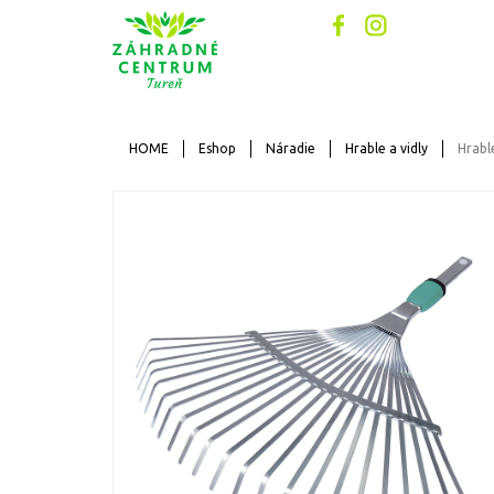
HOME
Eshop
Náradie
Hrable a vidly
Hrabl