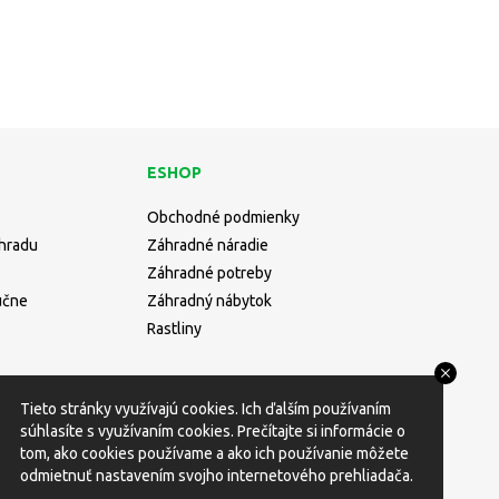
ESHOP
Obchodné podmienky
áhradu
Záhradné náradie
Záhradné potreby
učne
Záhradný nábytok
Rastliny
Tieto stránky využívajú cookies. Ich ďalším používaním
súhlasíte s využívaním cookies. Prečítajte si informácie o
tom, ako cookies používame a ako ich používanie môžete
odmietnuť nastavením svojho internetového prehliadača.