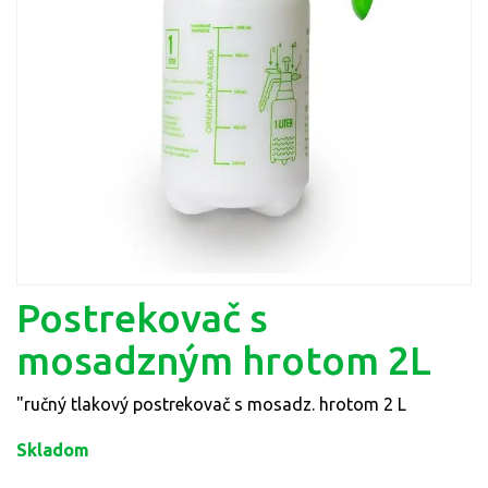
Postrekovač s
mosadzným hrotom 2L
"ručný tlakový postrekovač s mosadz. hrotom 2 L
Skladom